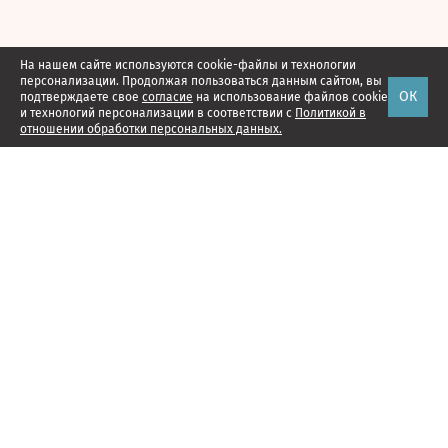
На нашем сайте используются cookie-файлы и технологии
персонализации. Продолжая пользоваться данным сайтом, вы
ОК
подтверждаете свое
согласие
на использование файлов cookie
и технологий персонализации в соответствии с
Политикой в
отношении обработки персональных данных.