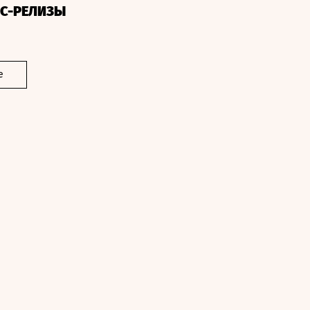
СС-РЕЛИЗЫ
е