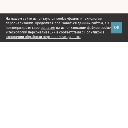
На нашем сайте используются cookie-файлы и технологии
персонализации. Продолжая пользоваться данным сайтом, вы
ОК
подтверждаете свое
согласие
на использование файлов cookie
и технологий персонализации в соответствии с
Политикой в
отношении обработки персональных данных.