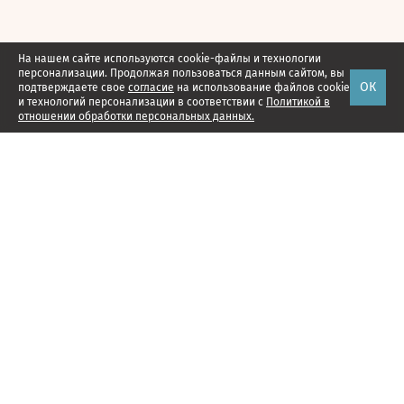
На нашем сайте используются cookie-файлы и технологии
персонализации. Продолжая пользоваться данным сайтом, вы
ОК
подтверждаете свое
согласие
на использование файлов cookie
и технологий персонализации в соответствии с
Политикой в
отношении обработки персональных данных.