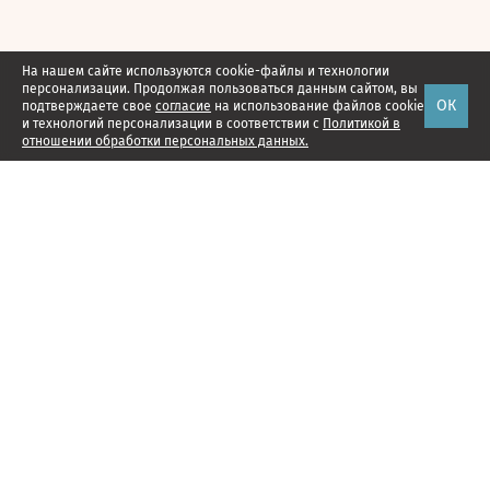
На нашем сайте используются cookie-файлы и технологии
персонализации. Продолжая пользоваться данным сайтом, вы
ОК
подтверждаете свое
согласие
на использование файлов cookie
и технологий персонализации в соответствии с
Политикой в
отношении обработки персональных данных.