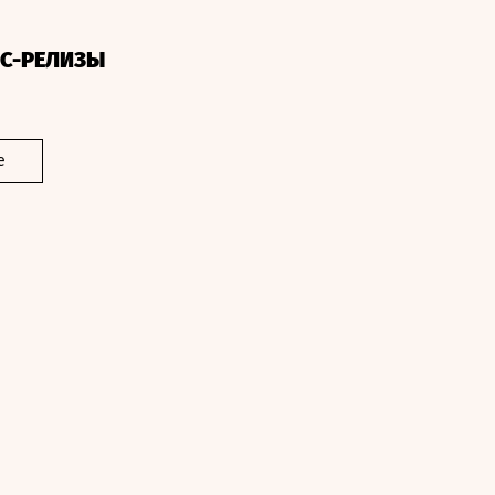
СС-РЕЛИЗЫ
е