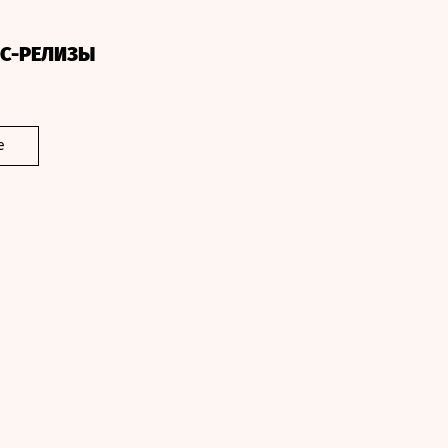
СС-РЕЛИЗЫ
е