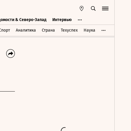
домости & Северо-Запад
Интервью
Ведомости & Северо-Запад
Интервью
Спорт
Аналитика
Страна
Техуспех
Наука