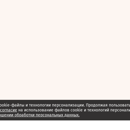
ookie-файлы и технологии персонализации. Продолжая пользоват
согласие
на использование файлов cookie и технологий персонал
ошении обработки персональных данных.