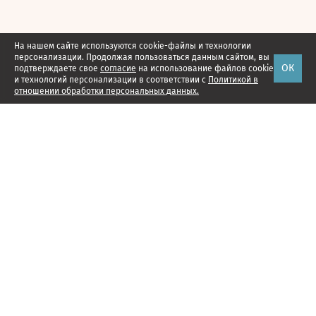
На нашем сайте используются cookie-файлы и технологии
персонализации. Продолжая пользоваться данным сайтом, вы
ОК
подтверждаете свое
согласие
на использование файлов cookie
и технологий персонализации в соответствии с
Политикой в
отношении обработки персональных данных.