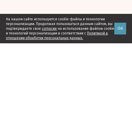
На нашем сайте используются cookie-файлы и технологии
персонализации. Продолжая пользоваться данным сайтом, вы
ОК
подтверждаете свое
согласие
на использование файлов cookie
и технологий персонализации в соответствии с
Политикой в
отношении обработки персональных данных.