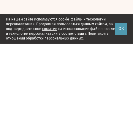
На нашем сайте используются cookie-файлы и технологии
персонализации. Продолжая пользоваться данным сайтом, вы
ОК
подтверждаете свое
согласие
на использование файлов cookie
и технологий персонализации в соответствии с
Политикой в
отношении обработки персональных данных.