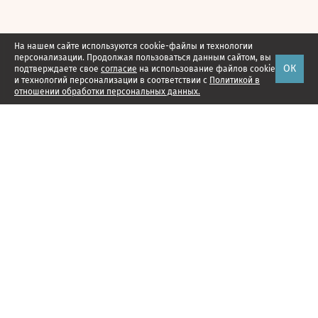
На нашем сайте используются cookie-файлы и технологии
персонализации. Продолжая пользоваться данным сайтом, вы
ОК
подтверждаете свое
согласие
на использование файлов cookie
и технологий персонализации в соответствии с
Политикой в
отношении обработки персональных данных.