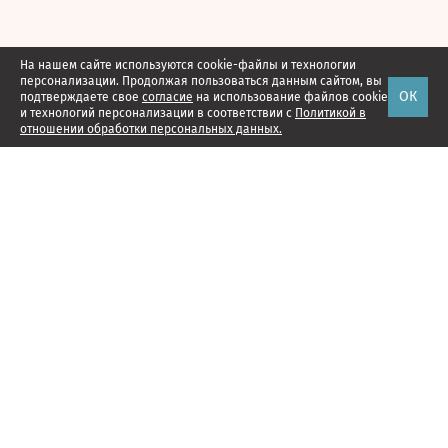
На нашем сайте используются cookie-файлы и технологии
персонализации. Продолжая пользоваться данным сайтом, вы
ОК
подтверждаете свое
согласие
на использование файлов cookie
и технологий персонализации в соответствии с
Политикой в
отношении обработки персональных данных.