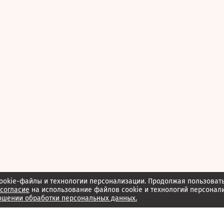
ookie-файлы и технологии персонализации. Продолжая пользоват
согласие
на использование файлов cookie и технологий персонал
ошении обработки персональных данных.