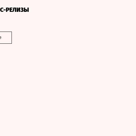
СС-РЕЛИЗЫ
е