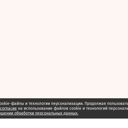
ookie-файлы и технологии персонализации. Продолжая пользоват
согласие
на использование файлов cookie и технологий персонал
ошении обработки персональных данных.