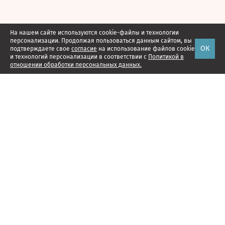
На нашем сайте используются cookie-файлы и технологии
персонализации. Продолжая пользоваться данным сайтом, вы
ОК
подтверждаете свое
согласие
на использование файлов cookie
и технологий персонализации в соответствии с
Политикой в
отношении обработки персональных данных.