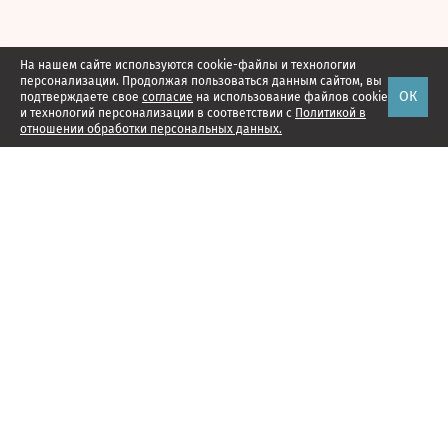
На нашем сайте используются cookie-файлы и технологии
персонализации. Продолжая пользоваться данным сайтом, вы
ОК
подтверждаете свое
согласие
на использование файлов cookie
и технологий персонализации в соответствии с
Политикой в
отношении обработки персональных данных.