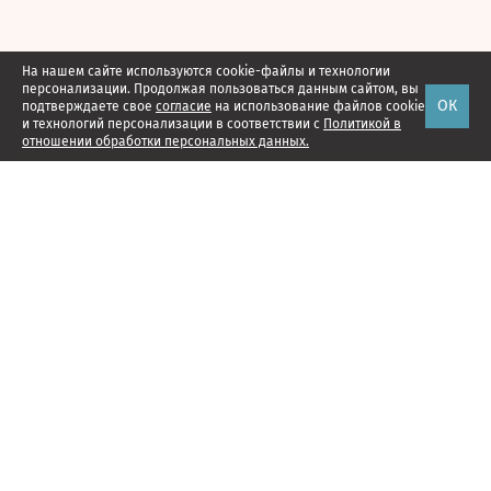
На нашем сайте используются cookie-файлы и технологии
персонализации. Продолжая пользоваться данным сайтом, вы
ОК
подтверждаете свое
согласие
на использование файлов cookie
и технологий персонализации в соответствии с
Политикой в
отношении обработки персональных данных.