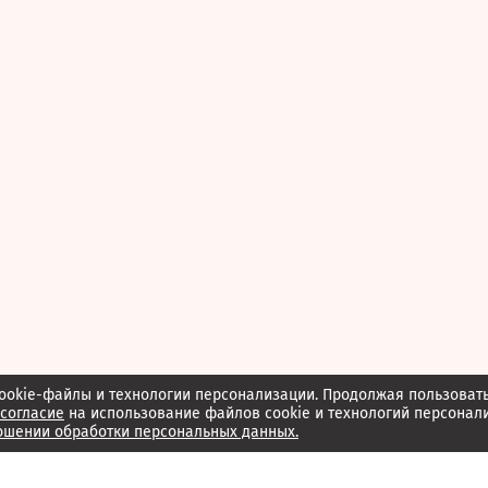
ookie-файлы и технологии персонализации. Продолжая пользоват
согласие
на использование файлов cookie и технологий персонал
ошении обработки персональных данных.