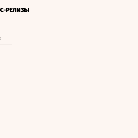
СС-РЕЛИЗЫ
е