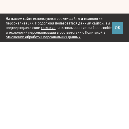
На нашем сайте используются cookie-файлы и технологии
персонализации. Продолжая пользоваться данным сайтом, вы
ОК
подтверждаете свое
согласие
на использование файлов cookie
и технологий персонализации в соответствии с
Политикой в
отношении обработки персональных данных.