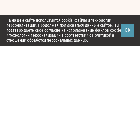
На нашем сайте используются cookie-файлы и технологии
персонализации. Продолжая пользоваться данным сайтом, вы
ОК
подтверждаете свое
согласие
на использование файлов cookie
и технологий персонализации в соответствии с
Политикой в
отношении обработки персональных данных.