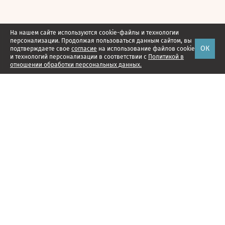
На нашем сайте используются cookie-файлы и технологии
персонализации. Продолжая пользоваться данным сайтом, вы
ОК
подтверждаете свое
согласие
на использование файлов cookie
и технологий персонализации в соответствии с
Политикой в
отношении обработки персональных данных.