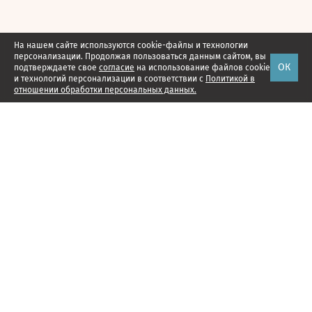
На нашем сайте используются cookie-файлы и технологии
персонализации. Продолжая пользоваться данным сайтом, вы
ОК
подтверждаете свое
согласие
на использование файлов cookie
и технологий персонализации в соответствии с
Политикой в
отношении обработки персональных данных.