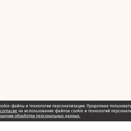
ookie-файлы и технологии персонализации. Продолжая пользоват
согласие
на использование файлов cookie и технологий персонал
ошении обработки персональных данных.