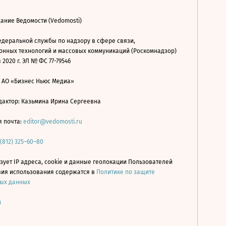
ание Ведомости (Vedomosti)
деральной службы по надзору в сфере связи,
нных технологий и массовых коммуникаций (Роскомнадзор)
 2020 г. ЭЛ № ФС 77-79546
: АО «Бизнес Ньюс Медиа»
дактор: Казьмина Ирина Сергеевна
я почта:
editor@vedomosti.ru
 (812) 325–60–80
зует IP адреса, cookie и данные геолокации Пользователей
овия использования содержатся в
Политике по защите
ых данных
й