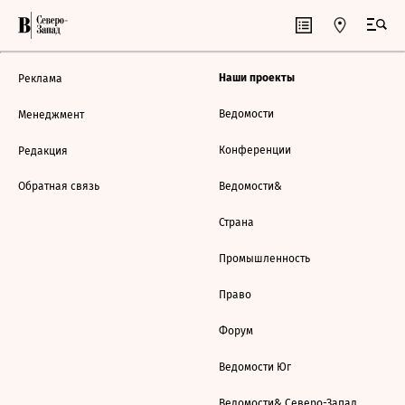
Наши проекты
Реклама
Ведомости
Менеджмент
Конференции
Редакция
Обратная связь
Ведомости&
Страна
Промышленность
Право
Форум
Ведомости Юг
Ведомости& Северо-Запад