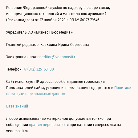
Решение Федеральной службы по надзору в сфере связи,
информационных технологий и массовых коммуникаций
(Роскомнадзор) от 27 ноября 2020 г. ЭЛ № ФС 77-79546
Учредитель: АО «Бизнес Ньюс Медиа»
Главный редактор: Казьмина Ирина Сергеевна
Электронная почта:
editor@vedomosti.ru
Телефон:
+7 (812) 325–60–80
Сайт использует IP адреса, cookie и данные геолокации
Пользователей сайта, условия использования содержатся в
Политике
по защите персональных данных
База знаний
Любое использование материалов допускается только при
соблюдении
правил перепечатки
и при наличии гиперссылки на
vedomosti.ru