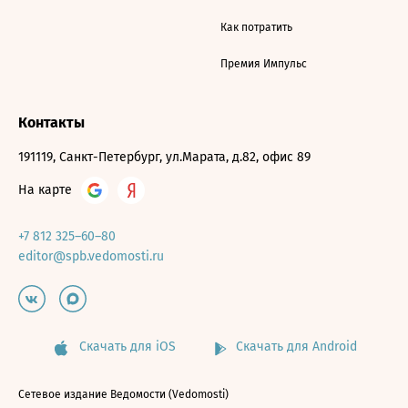
Как потратить
Премия Импульс
Контакты
191119, Санкт-Петербург, ул.Марата, д.82, офис 89
На карте
+7 812 325–60–80
editor@spb.vedomosti.ru
Скачать для iOS
Скачать для Android
Сетевое издание Ведомости (Vedomosti)