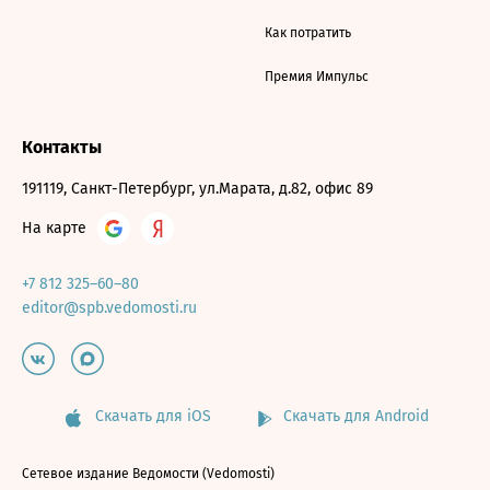
Как потратить
Премия Импульс
Контакты
191119, Санкт-Петербург, ул.Марата, д.82, офис 89
На карте
+7 812 325–60–80
editor@spb.vedomosti.ru
Скачать для iOS
Скачать для Android
Сетевое издание Ведомости (Vedomosti)