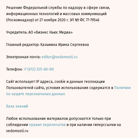
Решение Федеральной службы по надзору в сфере связи,
информационных технологий и массовых коммуникаций
(Роскомнадзор) от 27 ноября 2020 г. ЭЛ № ФС 77-79546
Учредитель: АО «Бизнес Ньюс Медиа»
Главный редактор: Казьмина Ирина Сергеевна
Электронная почта:
editor@vedomosti.ru
Телефон:
+7 (812) 325–60–80
Сайт использует IP адреса, cookie и данные геолокации
Пользователей сайта, условия использования содержатся в
Политике
по защите персональных данных
База знаний
Любое использование материалов допускается только при
соблюдении
правил перепечатки
и при наличии гиперссылки на
vedomosti.ru