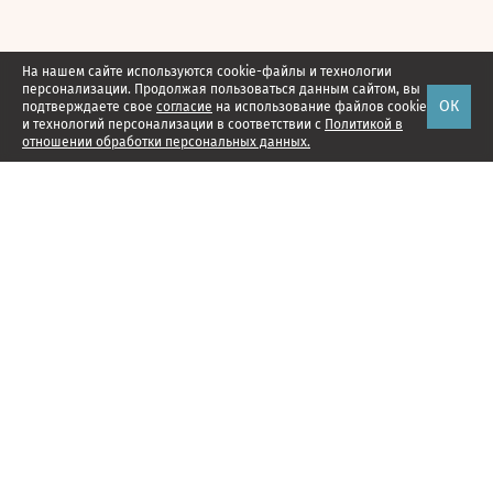
На нашем сайте используются cookie-файлы и технологии
персонализации. Продолжая пользоваться данным сайтом, вы
ОК
подтверждаете свое
согласие
на использование файлов cookie
и технологий персонализации в соответствии с
Политикой в
отношении обработки персональных данных.