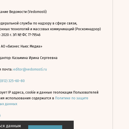
ание Ведомости (Vedomosti)
деральной службы по надзору в сфере связи,
нных технологий и массовых коммуникаций (Роскомнадзор)
 2020 г. ЭЛ № ФС 77-79546
: АО «Бизнес Ньюс Медиа»
дактор: Казьмина Ирина Сергеевна
я почта:
editor@vedomosti.ru
 (812) 325–60–80
зует IP адреса, cookie и данные геолокации Пользователей
овия использования содержатся в
Политике по защите
ых данных
й
ься данным