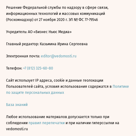
Решение Федеральной службы по надзору в сфере связи,
информационных технологий и массовых коммуникаций
(Роскомнадзор) от 27 ноября 2020 г. ЭЛ № ФС 77-79546
Учредитель: АО «Бизнес Ньюс Медиа»
Главный редактор: Казьмина Ирина Сергеевна
Электронная почта:
editor@vedomosti.ru
Телефон:
+7 (812) 325–60–80
Сайт использует IP адреса, cookie и данные геолокации
Пользователей сайта, условия использования содержатся в
Политике
по защите персональных данных
База знаний
Любое использование материалов допускается только при
соблюдении
правил перепечатки
и при наличии гиперссылки на
vedomosti.ru