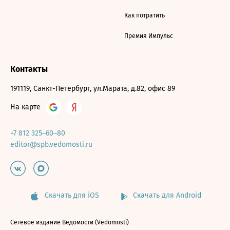
Как потратить
Премия Импульс
Контакты
191119, Санкт-Петербург, ул.Марата, д.82, офис 89
На карте
+7 812 325–60–80
editor@spb.vedomosti.ru
Скачать для iOS
Скачать для Android
Сетевое издание Ведомости (Vedomosti)