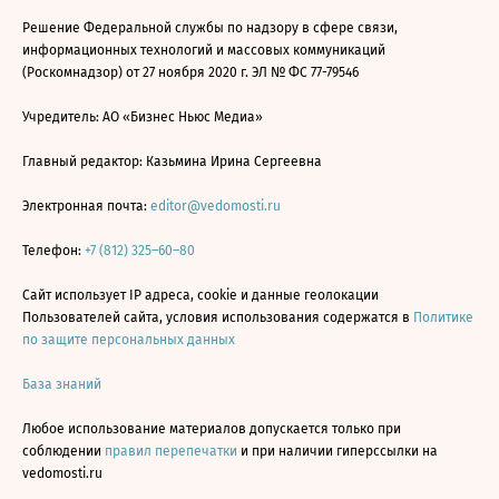
Решение Федеральной службы по надзору в сфере связи,
информационных технологий и массовых коммуникаций
(Роскомнадзор) от 27 ноября 2020 г. ЭЛ № ФС 77-79546
Учредитель: АО «Бизнес Ньюс Медиа»
Главный редактор: Казьмина Ирина Сергеевна
Электронная почта:
editor@vedomosti.ru
Телефон:
+7 (812) 325–60–80
Сайт использует IP адреса, cookie и данные геолокации
Пользователей сайта, условия использования содержатся в
Политике
по защите персональных данных
База знаний
Любое использование материалов допускается только при
соблюдении
правил перепечатки
и при наличии гиперссылки на
vedomosti.ru