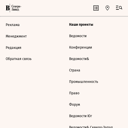
Наши проекты
Реклама
Ведомости
Менеджмент
Конференции
Редакция
Обратная связь
Ведомости&
Страна
Промышленность
Право
Форум
Ведомости Юг
Ведомости& Северо-Запад