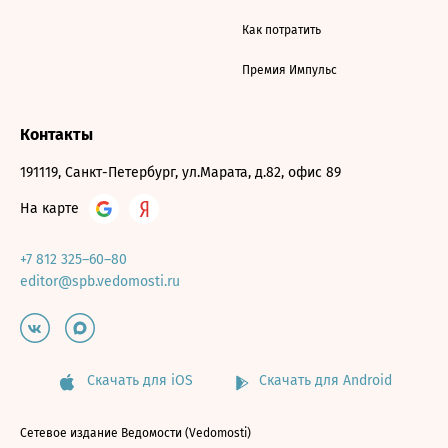
Как потратить
Премия Импульс
Контакты
191119, Санкт-Петербург, ул.Марата, д.82, офис 89
На карте
+7 812 325–60–80
editor@spb.vedomosti.ru
Скачать для iOS
Скачать для Android
Сетевое издание Ведомости (Vedomosti)