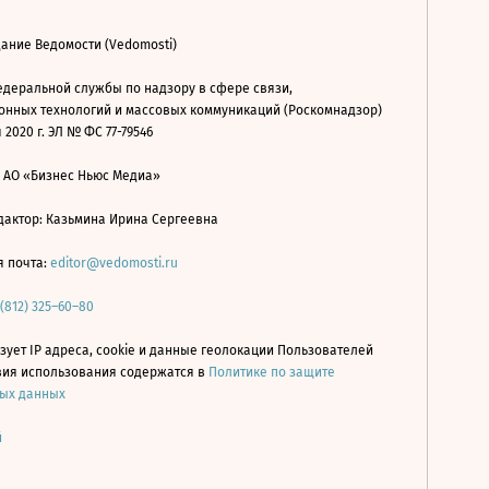
ание Ведомости (Vedomosti)
деральной службы по надзору в сфере связи,
нных технологий и массовых коммуникаций (Роскомнадзор)
 2020 г. ЭЛ № ФС 77-79546
: АО «Бизнес Ньюс Медиа»
дактор: Казьмина Ирина Сергеевна
я почта:
editor@vedomosti.ru
 (812) 325–60–80
зует IP адреса, cookie и данные геолокации Пользователей
овия использования содержатся в
Политике по защите
ых данных
й