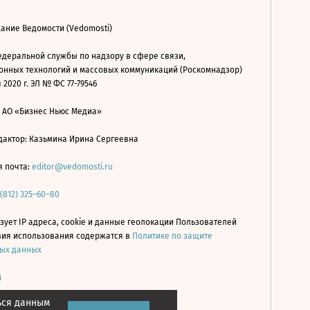
ание Ведомости (Vedomosti)
деральной службы по надзору в сфере связи,
нных технологий и массовых коммуникаций (Роскомнадзор)
 2020 г. ЭЛ № ФС 77-79546
: АО «Бизнес Ньюс Медиа»
дактор: Казьмина Ирина Сергеевна
я почта:
editor@vedomosti.ru
 (812) 325–60–80
зует IP адреса, cookie и данные геолокации Пользователей
овия использования содержатся в
Политике по защите
ых данных
й
ься данным