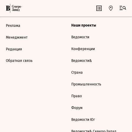
Наши проекты
Реклама
Ведомости
Менеджмент
Конференции
Редакция
Обратная связь
Ведомости&
Страна
Промышленность
Право
Форум
Ведомости Юг
Ведомости& Северо-Запад