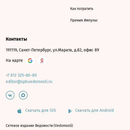
Как потратить
Премия Импульс
Контакты
191119, Санкт-Петербург, ул.Марата, д.82, офис 89
На карте
+7 812 325–60–80
editor@spb.vedomosti.ru
Скачать для iOS
Скачать для Android
Сетевое издание Ведомости (Vedomosti)