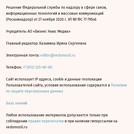
Решение Федеральной службы по надзору в сфере связи,
информационных технологий и массовых коммуникаций
(Роскомнадзор) от 27 ноября 2020 г. ЭЛ № ФС 77-79546
Учредитель: АО «Бизнес Ньюс Медиа»
Главный редактор: Казьмина Ирина Сергеевна
Электронная почта:
editor@vedomosti.ru
Телефон:
+7 (812) 325–60–80
Сайт использует IP адреса, cookie и данные геолокации
Пользователей сайта, условия использования содержатся в
Политике
по защите персональных данных
База знаний
Любое использование материалов допускается только при
соблюдении
правил перепечатки
и при наличии гиперссылки на
vedomosti.ru