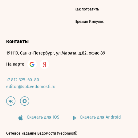
Как потратить
Премия Импульс
Контакты
191119, Санкт-Петербург, ул.Марата, д.82, офис 89
На карте
+7 812 325–60–80
editor@spb.vedomosti.ru
Скачать для iOS
Скачать для Android
Сетевое издание Ведомости (Vedomosti)