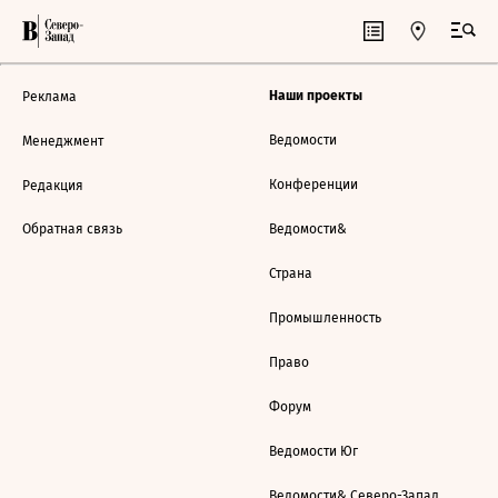
Наши проекты
Реклама
Ведомости
Менеджмент
Конференции
Редакция
Обратная связь
Ведомости&
Страна
Промышленность
Право
Форум
Ведомости Юг
Ведомости& Северо-Запад