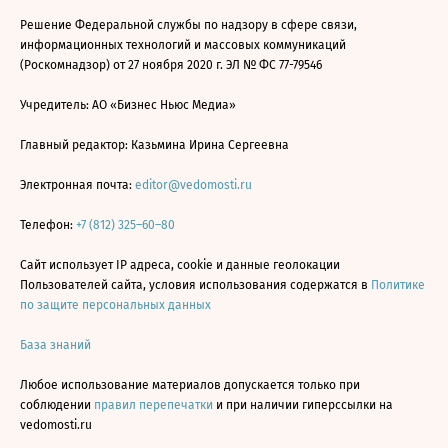
Решение Федеральной службы по надзору в сфере связи,
информационных технологий и массовых коммуникаций
(Роскомнадзор) от 27 ноября 2020 г. ЭЛ № ФС 77-79546
Учредитель: АО «Бизнес Ньюс Медиа»
Главный редактор: Казьмина Ирина Сергеевна
Электронная почта:
editor@vedomosti.ru
Телефон:
+7 (812) 325–60–80
Сайт использует IP адреса, cookie и данные геолокации
Пользователей сайта, условия использования содержатся в
Политике
по защите персональных данных
База знаний
Любое использование материалов допускается только при
соблюдении
правил перепечатки
и при наличии гиперссылки на
vedomosti.ru