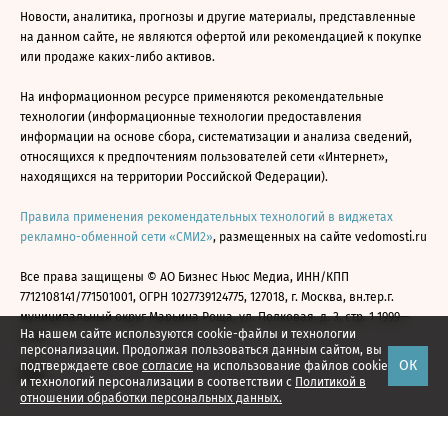
Новости, аналитика, прогнозы и другие материалы, представленные
на данном сайте, не являются офертой или рекомендацией к покупке
или продаже каких-либо активов.
На информационном ресурсе применяются рекомендательные
технологии (информационные технологии предоставления
информации на основе сбора, систематизации и анализа сведений,
относящихся к предпочтениям пользователей сети «Интернет»,
находящихся на территории Российской Федерации).
Правила применения рекомендательных технологий в виджетах
рекламно-обменной сети «СМИ2»
, размещенных на сайте vedomosti.ru
Все права защищены © АО Бизнес Ньюс Медиа, ИНН/КПП
7712108141/771501001, ОГРН 1027739124775, 127018, г. Москва, вн.тер.г.
муниципальный округ Марьина Роща, ул. Полковая, д. 3, стр. 1 1999—
На нашем сайте используются cookie-файлы и технологии
2026
персонализации. Продолжая пользоваться данным сайтом, вы
ОК
подтверждаете свое
согласие
на использование файлов cookie
и технологий персонализации в соответствии с
Политикой в
отношении обработки персональных данных.