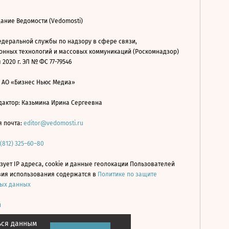
ание Ведомости (Vedomosti)
деральной службы по надзору в сфере связи,
нных технологий и массовых коммуникаций (Роскомнадзор)
 2020 г. ЭЛ № ФС 77-79546
: АО «Бизнес Ньюс Медиа»
дактор: Казьмина Ирина Сергеевна
я почта:
editor@vedomosti.ru
 (812) 325–60–80
зует IP адреса, cookie и данные геолокации Пользователей
овия использования содержатся в
Политике по защите
ых данных
й
ься данным