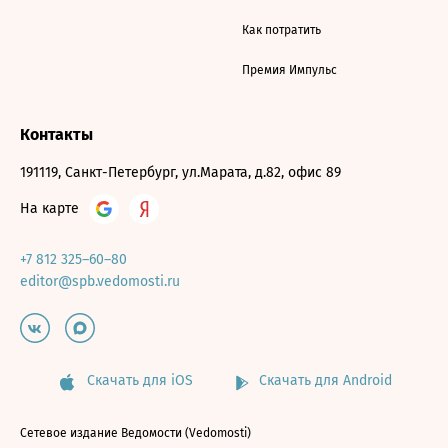
Как потратить
Премия Импульс
Контакты
191119, Санкт-Петербург, ул.Марата, д.82, офис 89
На карте
+7 812 325–60–80
editor@spb.vedomosti.ru
Скачать для iOS
Скачать для Android
Сетевое издание Ведомости (Vedomosti)