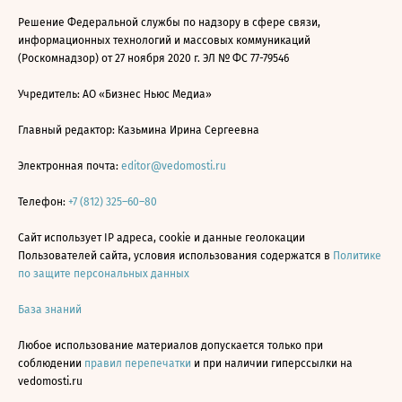
Решение Федеральной службы по надзору в сфере связи,
информационных технологий и массовых коммуникаций
(Роскомнадзор) от 27 ноября 2020 г. ЭЛ № ФС 77-79546
Учредитель: АО «Бизнес Ньюс Медиа»
Главный редактор: Казьмина Ирина Сергеевна
Электронная почта:
editor@vedomosti.ru
Телефон:
+7 (812) 325–60–80
Сайт использует IP адреса, cookie и данные геолокации
Пользователей сайта, условия использования содержатся в
Политике
по защите персональных данных
База знаний
Любое использование материалов допускается только при
соблюдении
правил перепечатки
и при наличии гиперссылки на
vedomosti.ru