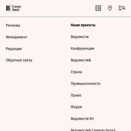
Наши проекты
Реклама
Ведомости
Менеджмент
Конференции
Редакция
Обратная связь
Ведомости&
Страна
Промышленность
Право
Форум
Ведомости Юг
Ведомости& Северо-Запад