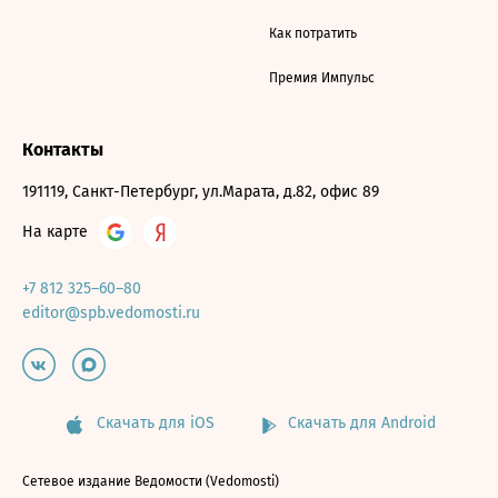
Как потратить
Премия Импульс
Контакты
191119, Санкт-Петербург, ул.Марата, д.82, офис 89
На карте
+7 812 325–60–80
editor@spb.vedomosti.ru
Скачать для iOS
Скачать для Android
Сетевое издание Ведомости (Vedomosti)