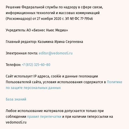
Решение Федеральной службы по надзору в сфере связи,
информационных технологий и массовых коммуникаций
(Роскомнадзор) от 27 ноября 2020 г. ЭЛ № ФС 77-79546
Учредитель: АО «Бизнес Ньюс Медиа»
Главный редактор: Казьмина Ирина Сергеевна
Электронная почта:
editor@vedomosti.ru
Телефон:
+7 (812) 325–60–80
Сайт использует IP адреса, cookie и данные геолокации
Пользователей сайта, условия использования содержатся в
Политике
по защите персональных данных
База знаний
Любое использование материалов допускается только при
соблюдении
правил перепечатки
и при наличии гиперссылки на
vedomosti.ru