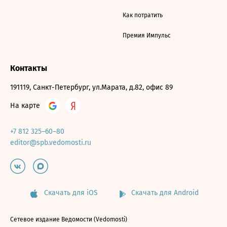
Как потратить
Премия Импульс
Контакты
191119, Санкт-Петербург, ул.Марата, д.82, офис 89
На карте
+7 812 325–60–80
editor@spb.vedomosti.ru
Скачать для iOS
Скачать для Android
Сетевое издание Ведомости (Vedomosti)