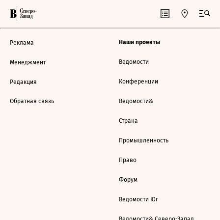
Наши проекты
Реклама
Ведомости
Менеджмент
Конференции
Редакция
Обратная связь
Ведомости&
Страна
Промышленность
Право
Форум
Ведомости Юг
Ведомости& Северо-Запад