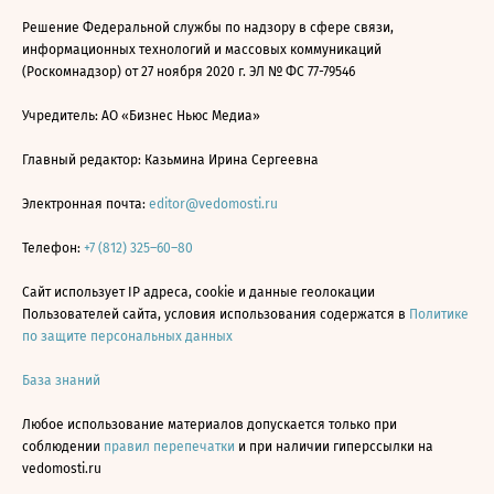
Решение Федеральной службы по надзору в сфере связи,
информационных технологий и массовых коммуникаций
(Роскомнадзор) от 27 ноября 2020 г. ЭЛ № ФС 77-79546
Учредитель: АО «Бизнес Ньюс Медиа»
Главный редактор: Казьмина Ирина Сергеевна
Электронная почта:
editor@vedomosti.ru
Телефон:
+7 (812) 325–60–80
Сайт использует IP адреса, cookie и данные геолокации
Пользователей сайта, условия использования содержатся в
Политике
по защите персональных данных
База знаний
Любое использование материалов допускается только при
соблюдении
правил перепечатки
и при наличии гиперссылки на
vedomosti.ru