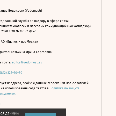
ание Ведомости (Vedomosti)
деральной службы по надзору в сфере связи,
нных технологий и массовых коммуникаций (Роскомнадзор)
 2020 г. ЭЛ № ФС 77-79546
: АО «Бизнес Ньюс Медиа»
дактор: Казьмина Ирина Сергеевна
я почта:
editor@vedomosti.ru
 (812) 325–60–80
зует IP адреса, cookie и данные геолокации Пользователей
овия использования содержатся в
Политике по защите
ых данных
й
ься данным