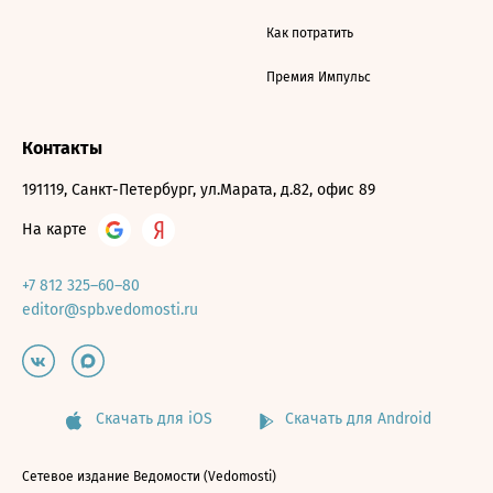
Как потратить
Премия Импульс
Контакты
191119, Санкт-Петербург, ул.Марата, д.82, офис 89
На карте
+7 812 325–60–80
editor@spb.vedomosti.ru
Скачать для iOS
Скачать для Android
Сетевое издание Ведомости (Vedomosti)