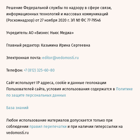
Решение Федеральной службы по надзору в сфере связи,
информационных технологий и массовых коммуникаций
(Роскомнадзор) от 27 ноября 2020 г. ЭЛ № ФС 77-79546
Учредитель: АО «Бизнес Ньюс Медиа»
Главный редактор: Казьмина Ирина Сергеевна
Электронная почта:
editor@vedomosti.ru
Телефон:
+7 (812) 325–60–80
Сайт использует IP адреса, cookie и данные геолокации
Пользователей сайта, условия использования содержатся в
Политике
по защите персональных данных
База знаний
Любое использование материалов допускается только при
соблюдении
правил перепечатки
и при наличии гиперссылки на
vedomosti.ru