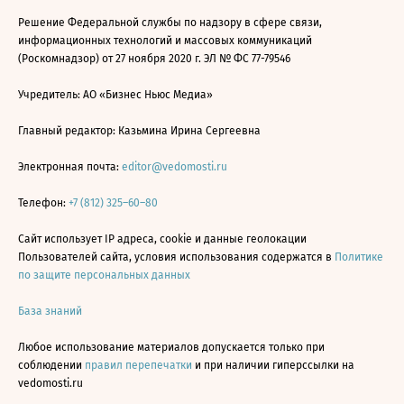
Решение Федеральной службы по надзору в сфере связи,
информационных технологий и массовых коммуникаций
(Роскомнадзор) от 27 ноября 2020 г. ЭЛ № ФС 77-79546
Учредитель: АО «Бизнес Ньюс Медиа»
Главный редактор: Казьмина Ирина Сергеевна
Электронная почта:
editor@vedomosti.ru
Телефон:
+7 (812) 325–60–80
Сайт использует IP адреса, cookie и данные геолокации
Пользователей сайта, условия использования содержатся в
Политике
по защите персональных данных
База знаний
Любое использование материалов допускается только при
соблюдении
правил перепечатки
и при наличии гиперссылки на
vedomosti.ru