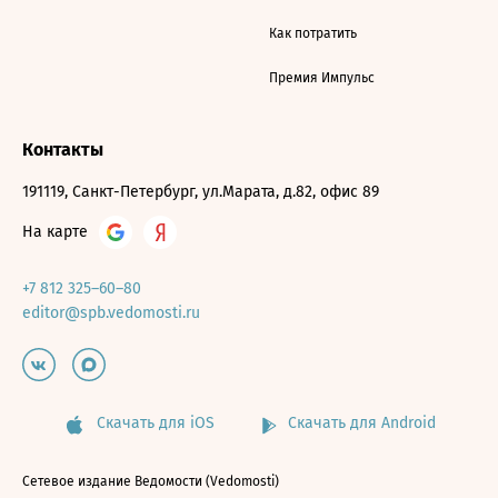
Как потратить
Премия Импульс
Контакты
191119, Санкт-Петербург, ул.Марата, д.82, офис 89
На карте
+7 812 325–60–80
editor@spb.vedomosti.ru
Скачать для iOS
Скачать для Android
Сетевое издание Ведомости (Vedomosti)