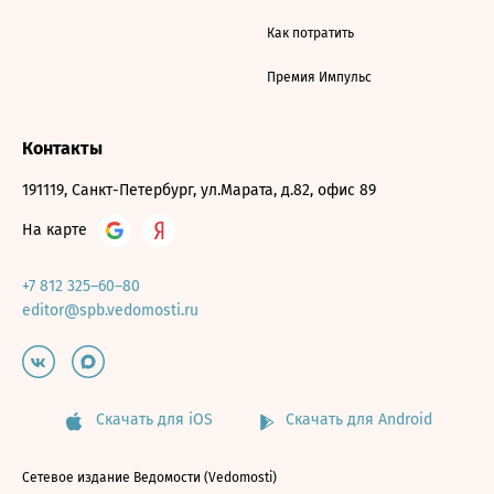
Как потратить
Премия Импульс
Контакты
191119, Санкт-Петербург, ул.Марата, д.82, офис 89
На карте
+7 812 325–60–80
editor@spb.vedomosti.ru
Скачать для iOS
Скачать для Android
Сетевое издание Ведомости (Vedomosti)