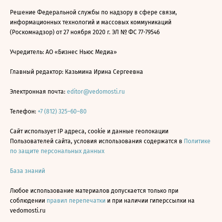
Решение Федеральной службы по надзору в сфере связи,
информационных технологий и массовых коммуникаций
(Роскомнадзор) от 27 ноября 2020 г. ЭЛ № ФС 77-79546
Учредитель: АО «Бизнес Ньюс Медиа»
Главный редактор: Казьмина Ирина Сергеевна
Электронная почта:
editor@vedomosti.ru
Телефон:
+7 (812) 325–60–80
Сайт использует IP адреса, cookie и данные геолокации
Пользователей сайта, условия использования содержатся в
Политике
по защите персональных данных
База знаний
Любое использование материалов допускается только при
соблюдении
правил перепечатки
и при наличии гиперссылки на
vedomosti.ru