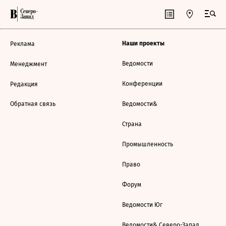
Наши проекты
Реклама
Ведомости
Менеджмент
Конференции
Редакция
Обратная связь
Ведомости&
Страна
Промышленность
Право
Форум
Ведомости Юг
Ведомости& Северо-Запад