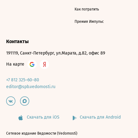
Как потратить
Премия Импульс
Контакты
191119, Санкт-Петербург, ул.Марата, д.82, офис 89
На карте
+7 812 325–60–80
editor@spb.vedomosti.ru
Скачать для iOS
Скачать для Android
Сетевое издание Ведомости (Vedomosti)