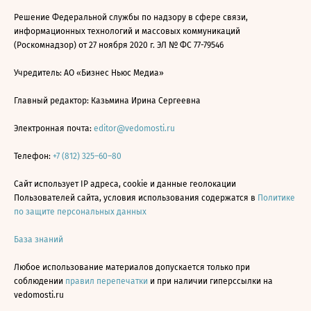
Решение Федеральной службы по надзору в сфере связи,
информационных технологий и массовых коммуникаций
(Роскомнадзор) от 27 ноября 2020 г. ЭЛ № ФС 77-79546
Учредитель: АО «Бизнес Ньюс Медиа»
Главный редактор: Казьмина Ирина Сергеевна
Электронная почта:
editor@vedomosti.ru
Телефон:
+7 (812) 325–60–80
Сайт использует IP адреса, cookie и данные геолокации
Пользователей сайта, условия использования содержатся в
Политике
по защите персональных данных
База знаний
Любое использование материалов допускается только при
соблюдении
правил перепечатки
и при наличии гиперссылки на
vedomosti.ru