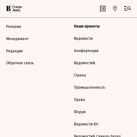
Наши проекты
Реклама
Ведомости
Менеджмент
Конференции
Редакция
Обратная связь
Ведомости&
Страна
Промышленность
Право
Форум
Ведомости Юг
Ведомости& Северо-Запад