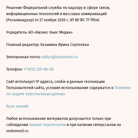
Решение Федеральной службы по надзору в сфере связи,
информационных технологий и массовых коммуникаций
(Роскомнадзор) от 27 ноября 2020 г. ЭЛ № ФС 77-79546
Учредитель: АО «Бизнес Ньюс Медиа»
Главный редактор: Казьмина Ирина Сергеевна
Электронная почта:
editor@vedomosti.ru
Телефон:
+7 (812) 325–60–80
Сайт использует IP адреса, cookie и данные геолокации
Пользователей сайта, условия использования содержатся в
Политике
по защите персональных данных
База знаний
Любое использование материалов допускается только при
соблюдении
правил перепечатки
и при наличии гиперссылки на
vedomosti.ru