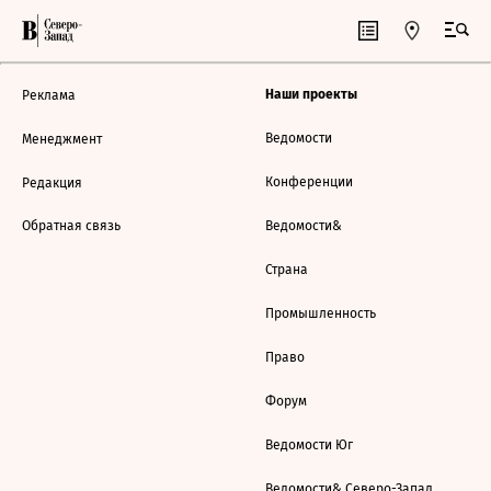
Наши проекты
Реклама
Ведомости
Менеджмент
Конференции
Редакция
Обратная связь
Ведомости&
Страна
Промышленность
Право
Форум
Ведомости Юг
Ведомости& Северо-Запад