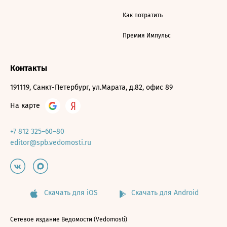
Как потратить
Премия Импульс
Контакты
191119, Санкт-Петербург, ул.Марата, д.82, офис 89
На карте
+7 812 325–60–80
editor@spb.vedomosti.ru
Скачать для iOS
Скачать для Android
Сетевое издание Ведомости (Vedomosti)