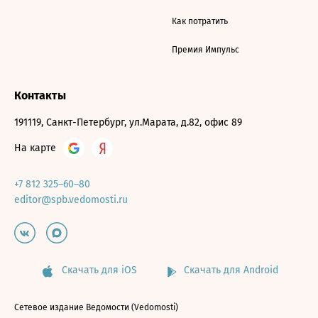
Как потратить
Премия Импульс
Контакты
191119, Санкт-Петербург, ул.Марата, д.82, офис 89
На карте
+7 812 325–60–80
editor@spb.vedomosti.ru
Скачать для iOS
Скачать для Android
Сетевое издание Ведомости (Vedomosti)