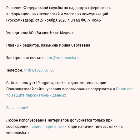
Решение Федеральной службы по надзору в сфере связи,
информационных технологий и массовых коммуникаций
(Роскомнадзор) от 27 ноября 2020 г. ЭЛ № ФС 77-79546
Учредитель: АО «Бизнес Ньюс Медиа»
Главный редактор: Казьмина Ирина Сергеевна
Электронная почта:
editor@vedomosti.ru
Телефон:
+7 (812) 325–60–80
Сайт использует IP адреса, cookie и данные геолокации
Пользователей сайта, условия использования содержатся в
Политике
по защите персональных данных
База знаний
Любое использование материалов допускается только при
соблюдении
правил перепечатки
и при наличии гиперссылки на
vedomosti.ru