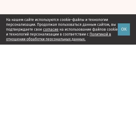
На нашем сайте используются cookie-файлы и технологии
персонализации. Продолжая пользоваться данным сайтом, вы
ОК
подтверждаете свое
согласие
на использование файлов cookie
и технологий персонализации в соответствии с
Политикой в
отношении обработки персональных данных.