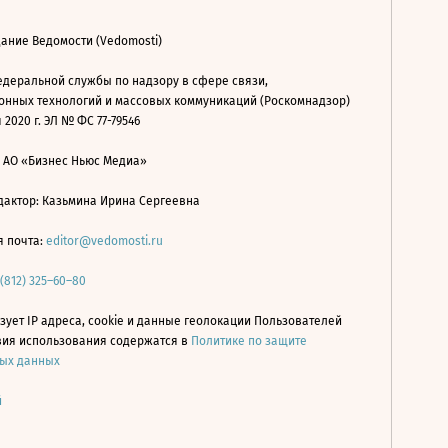
ание Ведомости (Vedomosti)
деральной службы по надзору в сфере связи,
нных технологий и массовых коммуникаций (Роскомнадзор)
 2020 г. ЭЛ № ФС 77-79546
: АО «Бизнес Ньюс Медиа»
дактор: Казьмина Ирина Сергеевна
я почта:
editor@vedomosti.ru
 (812) 325–60–80
зует IP адреса, cookie и данные геолокации Пользователей
овия использования содержатся в
Политике по защите
ых данных
й