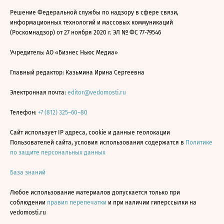
Решение Федеральной службы по надзору в сфере связи,
информационных технологий и массовых коммуникаций
(Роскомнадзор) от 27 ноября 2020 г. ЭЛ № ФС 77-79546
Учредитель: АО «Бизнес Ньюс Медиа»
Главный редактор: Казьмина Ирина Сергеевна
Электронная почта:
editor@vedomosti.ru
Телефон:
+7 (812) 325–60–80
Сайт использует IP адреса, cookie и данные геолокации
Пользователей сайта, условия использования содержатся в
Политике
по защите персональных данных
База знаний
Любое использование материалов допускается только при
соблюдении
правил перепечатки
и при наличии гиперссылки на
vedomosti.ru