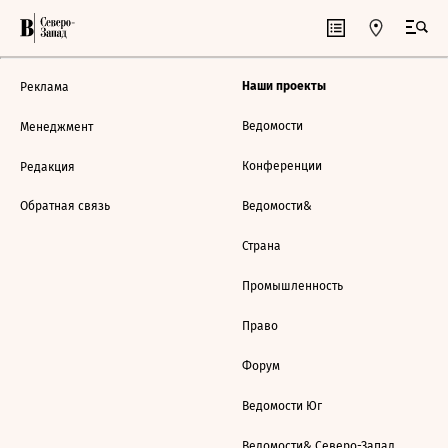
Наши проекты
Реклама
Ведомости
Менеджмент
Конференции
Редакция
Обратная связь
Ведомости&
Страна
Промышленность
Право
Форум
Ведомости Юг
Ведомости& Северо-Запад