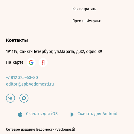
Как потратить
Премия Импульс
Контакты
191119, Санкт-Петербург, ул.Марата, д.82, офис 89
На карте
+7 812 325–60–80
editor@spb.vedomosti.ru
Скачать для iOS
Скачать для Android
Сетевое издание Ведомости (Vedomosti)