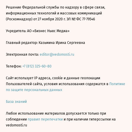
Решение Федеральной службы по надзору в сфере связи,
информационных технологий и массовых коммуникаций
(Роскомнадзор) от 27 ноября 2020 г. ЭЛ № ФС 77-79546
Учредитель: АО «Бизнес Ньюс Медиа»
Главный редактор: Казьмина Ирина Сергеевна
Электронная почта:
editor@vedomosti.ru
Телефон:
+7 (812) 325–60–80
Сайт использует IP адреса, cookie и данные геолокации
Пользователей сайта, условия использования содержатся в
Политике
по защите персональных данных
База знаний
Любое использование материалов допускается только при
соблюдении
правил перепечатки
и при наличии гиперссылки на
vedomosti.ru