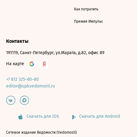
Как потратить
Премия Импульс
Контакты
191119, Санкт-Петербург, ул.Марата, д.82, офис 89
На карте
+7 812 325–60–80
editor@spb.vedomosti.ru
Скачать для iOS
Скачать для Android
Сетевое издание Ведомости (Vedomosti)