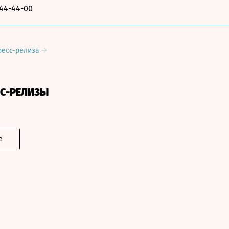
-44-44-00
ресс-релиза
СС-РЕЛИЗЫ
е